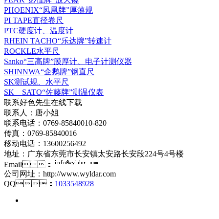
PHOENIX“凤凰牌”厚薄规
PI TAPE直径卷尺
PTC硬度计、温度计
RHEIN TACHO“乐达牌”转速计
ROCKLE水平尺
Sanko“三高牌”膜厚计、电子计测仪器
SHINNWA“企鹅牌”钢直尺
SK测试规、水平尺
SK SATO“佐藤牌”测温仪表
联系好色先生在线下载
联系人：唐小姐
联系电话：0769-85840010-820
传真：0769-85840016
移动电话：13600256492
地址：广东省东莞市长安镇太安路长安段224号4号楼
Email：
公司网址：http://www.wyldar.com
QQ：
1033548928