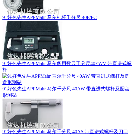
91好色先生APPMahr 马尔杠杆千分尺 40F/FC
91好色先生APPMahr 马尔多用数显千分尺40EWV 带直进式螺
杆
91好色先生APPMahr 马尔千分尺 40AW 带直进式螺杆及圆盘
形测砧
91好色先生APPMahr 马尔千分尺 40AS 带直进式螺杆及刀口